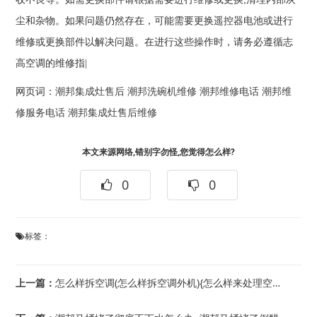
尘和杂物。如果问题仍然存在，可能需要更换遥控器电池或进行
维修或更换部件以解决问题。在进行这些操作时，请务必遵循志
高空调的维修指|
网页词：
潮邦集成灶售后
潮邦洗碗机维修
潮邦维修电话
潮邦维
修服务电话
潮邦集成灶售后维修
本文来源网络,错别字勿怪,您觉得怎么样?
0
0
标签：
上一篇：
怎么样拆空调(怎么样拆空调外机){怎么样来处理空调的异味 空调异味不处理有什么危...