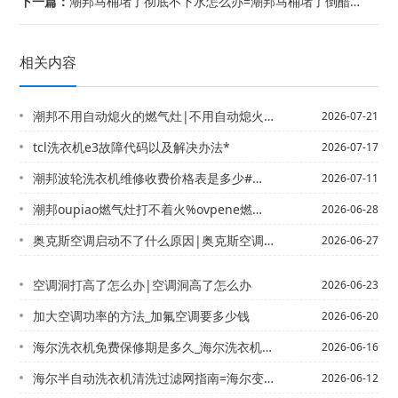
下一篇：
潮邦马桶堵了彻底不下水怎么办=潮邦马桶堵了倒醋可以吗
相关内容
潮邦不用自动熄火的燃气灶|不用自动熄火的燃气灶_2
2026-07-21
tcl洗衣机e3故障代码以及解决办法*
2026-07-17
潮邦波轮洗衣机维修收费价格表是多少#潮邦波轮洗衣机维修收费价格表是多少钱最新版本
2026-07-11
潮邦oupiao燃气灶打不着火%ovpene燃气灶打不着火
2026-06-28
奥克斯空调启动不了什么原因|奥克斯空调启动不了什么原因_1
2026-06-27
空调洞打高了怎么办|空调洞高了怎么办
2026-06-23
加大空调功率的方法_加氟空调要多少钱
2026-06-20
海尔洗衣机免费保修期是多久_海尔洗衣机免费保修期介绍+海尔洗衣机模式切换控制器转...
2026-06-16
海尔半自动洗衣机清洗过滤网指南=海尔变频洗衣机fc故障含义（洗衣机fc故障维修方...
2026-06-12