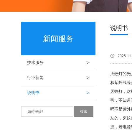
说明书
新闻服务
2025-11
>
技术服务
灭蚊灯的光
>
行业新闻
和紫外线
>
灭蚊灯，这
说明书
害，不知道
吗不是紫外
别的，灭蚊
损，若电源