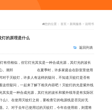
您的位置：
首页
>
新闻服务
>
说明书
蚊灯的原理是什么
返回列表
线灯有些相似，但它灯光其实是一种合成光源，其灯光的波长
需过于担心。潮邦 在夏季时，许多家庭会在卧室里使用
邦对于灭蚊灯，许多人有这样的疑问，不知道灭蚊灯是否有
着这些疑问，一起来了解下相关内容吧！灭蚊灯的光是紫外线
光其实是一种合成光源，其灯光的波长和紫外线等是有实际区
什么1、在使用灭蚊灯之前，要检查它的电源线是否完好无
题。2、对于去年已使用过的灭蚊灯，今年在使用前，则需将