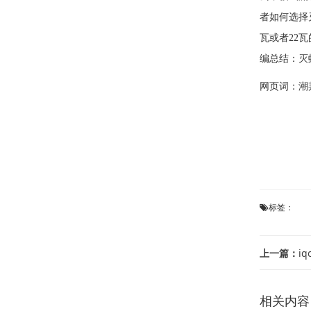
者如何选择
瓦或者22
编总结：灭
网页词：
潮
标签：
上一篇：
i
相关内容