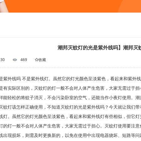
潮邦灭蚊灯的光是紫外线吗】潮邦灭
-30
469
收藏
是紫外线吗 不是紫外线灯。虽然它的灯光颜色呈淡紫色，看起来和紫外
等是有实际区别的，灭蚊灯的灯一般不会对人体产生危害，大家无
样能轻松的将蚊子消灭，不会污染卧室的空气，还能当作小夜灯使用。潮
灭蚊灯该怎样正确使用，不知道灭蚊灯的光是紫外线吗？今天就让我们带
线灯。虽然它的灯光颜色呈淡紫色，看起来和紫外线灯有些相似，但它灯
灯的灯一般不会对人体产生危害，大家无需过于担心。灭蚊灯使用要注意
线出现损坏，则需及时更换新的，以免在使用中出现电器烧坏、短路等问