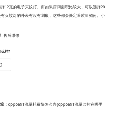
择12瓦的电子灭蚊灯。而如果房间面积比较大，可以选择20
还有灭蚊灯的外表有没有划痕，这些都会决定着质量如何。小
灶售后维修
怎么样?
0
篇：
oppoa91流量耗费快怎么办{oppoa91流量监控在哪里