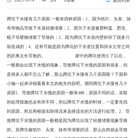
返回列表
2025-10-19
529
收藏
蹲坑下水慢有几个原因 一般有四种原因：1、因为纸巾、头发、抹
布等物品导致下水道轻微堵塞；2、因为下水道被塑料盖、肥皂、
梳子等硬物堵塞了导致的；2、因为蹲坑下水道内壁积存了很多污
垢造成的；4、还有可能是因为蹲坑的下水道位置和排水立管之间
的距离太长导致的。 家中的蹲坑使用久了以后，
一般都会出现下水慢的现象，导致蹲坑下水慢的原因有很多，但
是很多人都不怎么了解，那么蹲坑下水慢有几个原因呢？下面和
小编一起来详细看看本文的相关内容吧。潮邦蹲坑下水慢有几个
原因1、导致蹲坑下水慢的原因一般有4种，原因不同的话，采取
的处理措施也会有所不同，所以蹲坑下水慢的时候，一定要先找
到原因，然后再根据实际情况来选择适合的方法进行处理。2、导
致蹲坑下水慢的原因一般都是因为蹲坑出现了轻微堵塞现象导致
的。若蹲坑被纸巾、头发、抹布等堵塞的话，那么自然就会导致