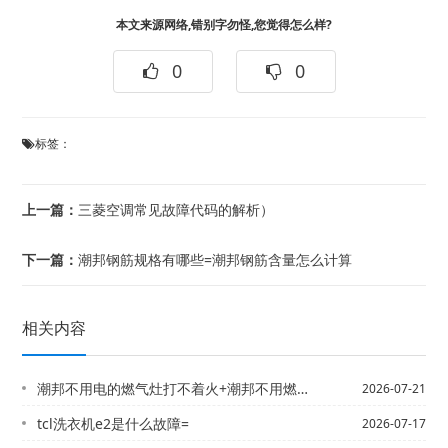
本文来源网络,错别字勿怪,您觉得怎么样?
0
0
标签：
上一篇：
三菱空调常见故障代码的解析）
下一篇：
潮邦钢筋规格有哪些=潮邦钢筋含量怎么计算
相关内容
潮邦不用电的燃气灶打不着火+潮邦不用燃气灶的原因
2026-07-21
tcl洗衣机e2是什么故障=
2026-07-17