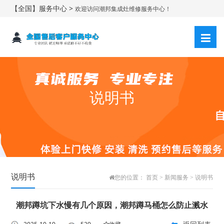
【全国】服务中心 >
欢迎访问潮邦集成灶维修服务中心！
说明书
说明书
您的位置：
首页
>
新闻服务
>
说明书
潮邦蹲坑下水慢有几个原因，潮邦蹲马桶怎么防止溅水