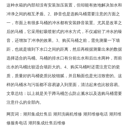
这种水箱的内部却没有安装加压装置，但却能有效地解决加水和
冲净之间的相互矛盾。2、静音也是选购马桶需要注意的方面之
一，市面上有很多马桶的冲水都有安装静音装置。尤其是改革之
后的马桶，它采用虹吸喷射式的冲水方式，不仅减轻了冲水的噪
音，还增加了冲净的效果。3、购买马桶之前，需先测量一下墙
距，也就是墙到下水口之间的距离，然后再根据测量出来的数据
选择适合的马桶。马桶的排水口有分前出水和后出水两种，而前
出水的马桶比较适合墙距大的。4、购买马桶时还需注意它的瓷
质，质量好的马桶瓷质比较细腻，并且釉面也是光洁致密的。这
样的马桶水与污垢都不容易渗入到里面，清洁起来也比较容易。
文章总结：以上就是关于蹲马桶怎么防止溅水以及选购马桶需要
注意什么的全部内。
网页词：
潮邦集成灶售后
潮邦洗碗机维修
潮邦维修电话
潮邦维
修服务电话
潮邦集成灶售后维修