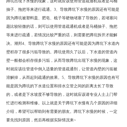
蹲坑出现下水慢的现象，这时就应该使用管道疏通机或者是马桶
抽子、拖把等来进行疏通。3、导致蹲坑下水慢的原因还有可能是
因为蹲坑被塑料盖、肥皂、梳子等硬物堵塞了导致的，若堵塞问
题比较轻微的话，则可以使用管道疏通机或者是马桶抽子、拖把
等来进行疏通，若情况比较严重的话，则需要把蹲坑拆开才能解
决。潮邦4、导致蹲坑下水慢的原因还有可能是因为蹲坑下水道内
壁积存了很多污垢导致的。蹲坑使用久了以后，下水道的管道内
壁一般都会积存很多污垢，从而导致蹲坑出现下水慢的现象，这
时就应该往管道中倒入适量的管道疏通剂，让管道内壁的污垢被
溶解掉，从而起到疏通的效果。5、导致蹲坑下水慢的原因也有可
能是因为蹲坑的下水道位置和排水立管之间的距离太长了导致
的，或者是下水坡度不够导致的，这时就应该请专业人士上门帮
忙进行检测和维修。以上就是关于蹲坑下水慢有几个原因的详细
介绍，希望可以帮助到有需要的朋友。蹲坑下水慢的时候，一定
要先找到原因，然后再根据实际情况来~