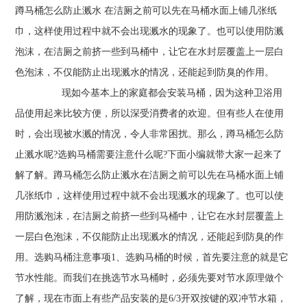
蹲马桶怎么防止溅水 在洁厕之前可以先在马桶水面上铺几张纸
巾，这样使用过程中就不会出现溅水的现象了。也可以使用防溅
泡沫，在洁厕之前挤一些到马桶中，让它在水封层覆盖上一层白
色泡沫，不仅能防止出现溅水的情况，还能起到防臭的作用。
现如今基本上的家庭都会安装马桶，因为这种卫浴用
品使用起来比较方便，所以深受消费者的欢迎。但有些人在使用
时，会出现被水溅的情况，令人非常困扰。那么，蹲马桶怎么防
止溅水呢?选购马桶需要注意什么呢?下面小编就带大家一起来了
解了解。蹲马桶怎么防止溅水在洁厕之前可以先在马桶水面上铺
几张纸巾，这样使用过程中就不会出现溅水的现象了。也可以使
用防溅泡沫，在洁厕之前挤一些到马桶中，让它在水封层覆盖上
一层白色泡沫，不仅能防止出现溅水的情况，还能起到防臭的作
用。选购马桶注意事项1、选购马桶的时候，首先要注意的就是它
节水性能。而我们在挑选节水马桶时，必须先要对节水原理做个
了解，现在市面上有些产品安装的是6/3开双按键的双冲节水箱，