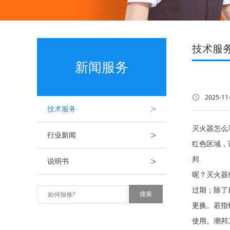
技术服
新闻服务
2025-11
>
技术服务
灭火器怎么
>
行业新闻
红色区域，
>
邦 灭火
说明书
呢？灭火器
过期；除了
更换。若指
使用。潮邦