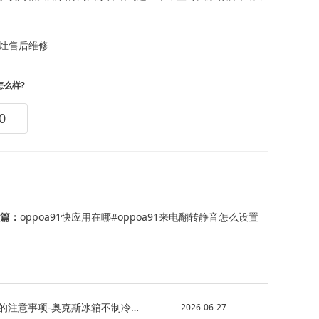
灶售后维修
怎么样?
0
篇：
oppoa91快应用在哪#oppoa91来电翻转静音怎么设置
奥克斯冰箱不制冷如何解决？ 奥克斯冰箱不制冷故障分析
2026-06-27