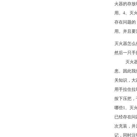
火器的存放
用。4、灭
存在问题的
用。并且要
灭火器怎么
然后一只
灭火器是生
患。因此我
关知识，大
用手拉住拉
按下压把，
哪些1、灭
已经存在问
次充装，并
记，同时注