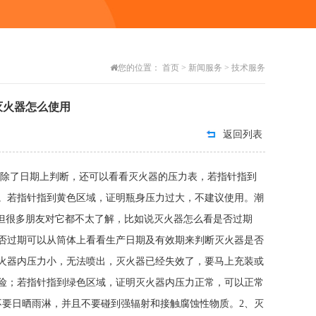
您的位置：
首页
>
新闻服务
>
技术服务
灭火器怎么使用
返回列表
；除了日期上判断，还可以看看灭火器的压力表，若指针指到
。若指针指到黄色区域，证明瓶身压力过大，不建议使用。潮
多朋友对它都不太了解，比如说灭火器怎么看是否过期
否过期可以从筒体上看看生产日期及有效期来判断灭火器是否
火器内压力小，无法喷出，灭火器已经失效了，要马上充装或
险；若指针指到绿色区域，证明灭火器内压力正常，可以正常
不要日晒雨淋，并且不要碰到强辐射和接触腐蚀性物质。2、灭