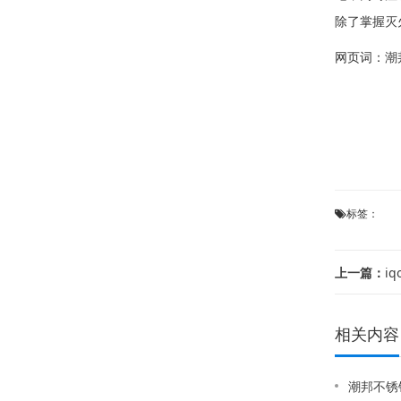
除了掌握灭
网页词：
潮
标签：
上一篇：
i
相关内容
潮邦不锈钢燃