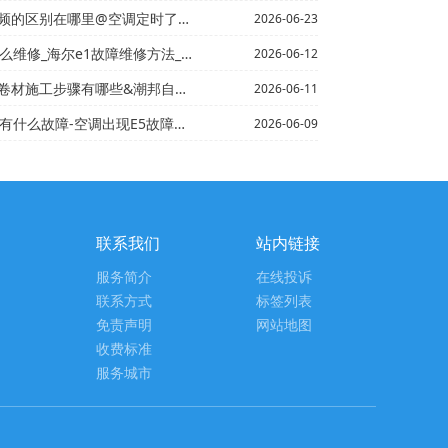
的区别在哪里@空调定时了怎么办
2026-06-23
e1故障维修方法_海尔E2洗衣机报错怎么办_海尔E2洗...
2026-06-12
工步骤有哪些&潮邦自粘防水卷材怎么使用
2026-06-11
障-空调出现E5故障维修方法*格兰仕空调f5故障
2026-06-09
联系我们
站内链接
服务简介
在线投诉
联系方式
标签列表
免责声明
网站地图
收费标准
服务城市