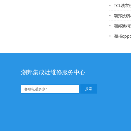
TCL洗
潮邦洗碗机维
潮邦澳柯玛热水器公
潮邦oppo
潮邦集成灶维修服务中心