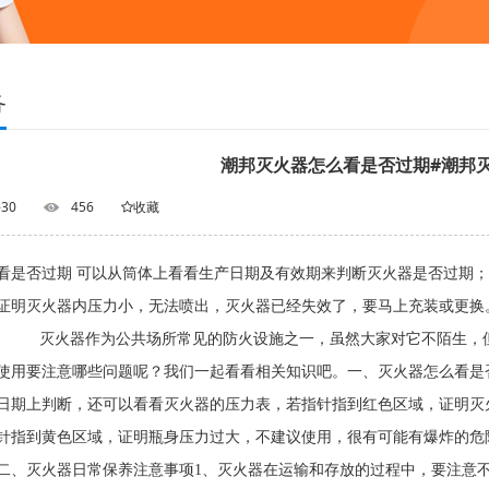
务
潮邦灭火器怎么看是否过期#潮邦
-30
456
收藏
看是否过期 可以从筒体上看看生产日期及有效期来判断灭火器是否过期
证明灭火器内压力小，无法喷出，灭火器已经失效了，要马上充装或更换
器作为公共场所常见的防火设施之一，虽然大家对它不陌生，但很
使用要注意哪些问题呢？我们一起看看相关知识吧。一、灭火器怎么看是
日期上判断，还可以看看灭火器的压力表，若指针指到红色区域，证明灭
针指到黄色区域，证明瓶身压力过大，不建议使用，很有可能有爆炸的危
二、灭火器日常保养注意事项1、灭火器在运输和存放的过程中，要注意